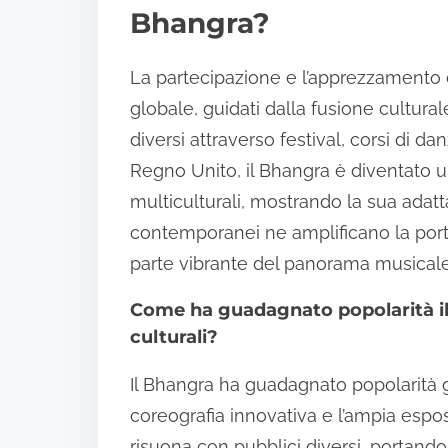
Bhangra?
La partecipazione e l’apprezzamento
globale, guidati dalla fusione cultural
diversi attraverso festival, corsi di 
Regno Unito, il Bhangra è diventato 
multiculturali, mostrando la sua adattab
contemporanei ne amplificano la port
parte vibrante del panorama musicale
Come ha guadagnato popolarità il B
culturali?
Il Bhangra ha guadagnato popolarità gl
coreografia innovativa e l’ampia espos
risuona con pubblici diversi, portando a