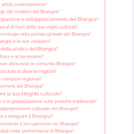
 artisti contemporanei?
gli stili moderni del Bhangra?
tecipazione e nell’apprezzamento del Bhangra?
l di fuori delle sue origini culturali?
tecnologia nella portata globale del Bhangra?
angra e le sue variazioni?
i della pratica del Bhangra?
fisica e al benessere?
osse attraverso le comunità Bhangra?
sciute in diverse regioni?
 variazioni regionali?
 elementi del Bhangra?
re la sua integrità culturale?
 la globalizzazione sulle pratiche tradizionali?
l’appropriazione culturale nel Bhangra?
re e eseguire il Bhangra?
cacemente il loro percorso nel Bhangra?
vitati nelle performance di Bhangra?