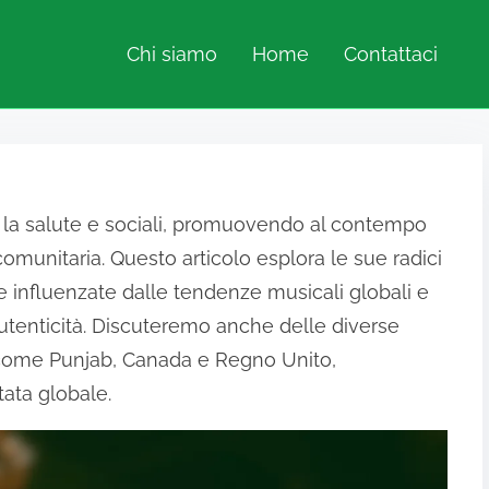
Chi siamo
Home
Contattaci
er la salute e sociali, promuovendo al contempo
comunitaria. Questo articolo esplora le sue radici
ne influenzate dalle tendenze musicali globali e
’autenticità. Discuteremo anche delle diverse
 come Punjab, Canada e Regno Unito,
tata globale.