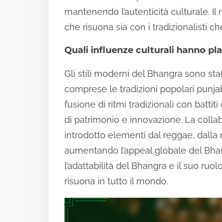
mantenendo l’autenticità culturale. Il
che risuona sia con i tradizionalisti 
Quali influenze culturali hanno pl
Gli stili moderni del Bhangra sono stat
comprese le tradizioni popolari punjabi
fusione di ritmi tradizionali con batt
di patrimonio e innovazione. La collab
introdotto elementi dal reggae, dalla
aumentando l’appeal globale del Bha
l’adattabilità del Bhangra e il suo ru
risuona in tutto il mondo.