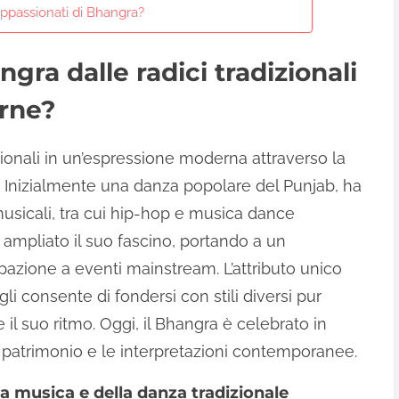
appassionati di Bhangra?
gra dalle radici tradizionali
erne?
izionali in un’espressione moderna attraverso la
e. Inizialmente una danza popolare del Punjab, ha
musicali, tra cui hip-hop e musica dance
 ampliato il suo fascino, portando a un
pazione a eventi mainstream. L’attributo unico
gli consente di fondersi con stili diversi pur
l suo ritmo. Oggi, il Bhangra è celebrato in
o patrimonio e le interpretazioni contemporanee.
la musica e della danza tradizionale