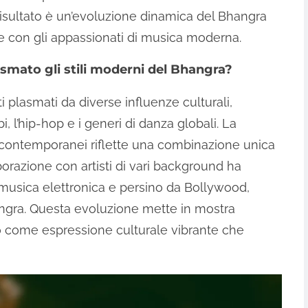
 risultato è un’evoluzione dinamica del Bhangra
che con gli appassionati di musica moderna.
asmato gli stili moderni del Bhangra?
i plasmati da diverse influenze culturali,
, l’hip-hop e i generi di danza globali. La
iti contemporanei riflette una combinazione unica
orazione con artisti di vari background ha
 musica elettronica e persino da Bollywood,
ngra. Questa evoluzione mette in mostra
olo come espressione culturale vibrante che