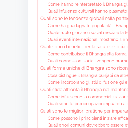
Come hanno reinterpretato il Bhangra gli
Quali influenze culturali hanno plasmato 
Quali sono le tendenze globali nella par
Come ha guadagnato popolarità il Bhangra a
Quale ruolo giocano i social media e la 
Quali eventi internazionali mostrano il Bh
Quali sono i benefici per la salute e social
Come contribuisce il Bhangra alla forma 
Quali connessioni sociali vengono prom
Quali forme uniche di Bhangra sono ricono
Cosa distingue il Bhangra punjabi da altre
Come incorporano gli stili di fusione gli
Quali sfide affronta il Bhangra nel mantene
Come influiscono la commercializzazione e
Quali sono le preoccupazioni riguardo al
Quali sono le migliori pratiche per impara
Come possono i principianti iniziare effi
Quali errori comuni dovrebbero essere e