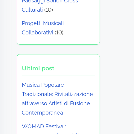
Paesaggi Sonori Cross-
Culturali
(10)
Progetti Musicali
Collaborativi
(10)
Ultimi post
Musica Popolare
Tradizionale: Rivitalizzazione
attraverso Artisti di Fusione
Contemporanea
WOMAD Festival: