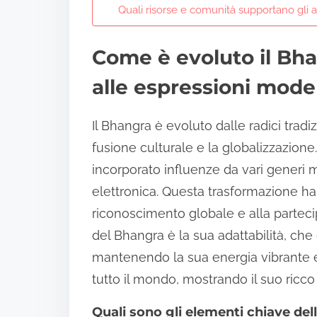
Quali risorse e comunità supportano gli 
Come è evoluto il Bhan
alle espressioni mod
Il Bhangra è evoluto dalle radici trad
fusione culturale e la globalizzazion
incorporato influenze da vari generi 
elettronica. Questa trasformazione ha
riconoscimento globale e alla parteci
del Bhangra è la sua adattabilità, che 
mantenendo la sua energia vibrante e i
tutto il mondo, mostrando il suo ricc
Quali sono gli elementi chiave del