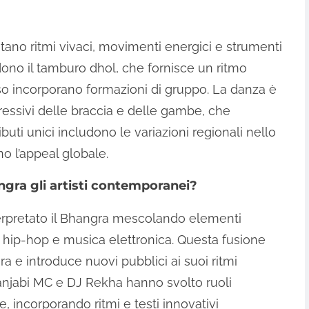
ano ritmi vivaci, movimenti energici e strumenti
udono il tamburo dhol, che fornisce un ritmo
so incorporano formazioni di gruppo. La danza è
ressivi delle braccia e delle gambe, che
ributi unici includono le variazioni regionali nello
o l’appeal globale.
gra gli artisti contemporanei?
terpretato il Bhangra mescolando elementi
 hip-hop e musica elettronica. Questa fusione
a e introduce nuovi pubblici ai suoi ritmi
e Panjabi MC e DJ Rekha hanno svolto ruoli
 incorporando ritmi e testi innovativi