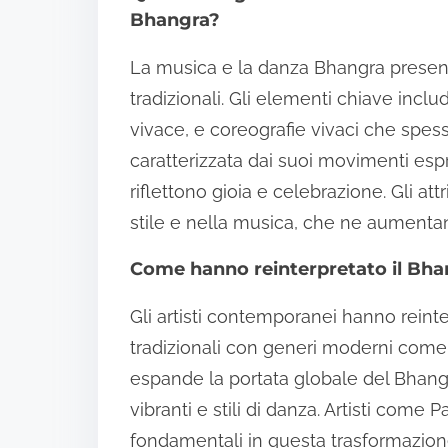
Bhangra?
La musica e la danza Bhangra present
tradizionali. Gli elementi chiave incl
vivace, e coreografie vivaci che spes
caratterizzata dai suoi movimenti esp
riflettono gioia e celebrazione. Gli att
stile e nella musica, che ne aumentan
Come hanno reinterpretato il Bhan
Gli artisti contemporanei hanno rein
tradizionali con generi moderni come
espande la portata globale del Bhangr
vibranti e stili di danza. Artisti com
fondamentali in questa trasformazione,