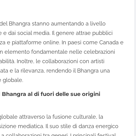
 del Bhangra stanno aumentando a livello
e e dai social media. Il genere attrae pubblici
danza e piattaforme online. In paesi come Canada e
un elemento fondamentale nelle celebrazioni
ilità. Inoltre, le collaborazioni con artisti
ata e la rilevanza, rendendo il Bhangra una
 globale.
hangra al di fuori delle sue origini
obale attraverso la fusione culturale, la
izione mediatica. Il suo stile di danza energico
 collaborazioni tra generi. I principali festival