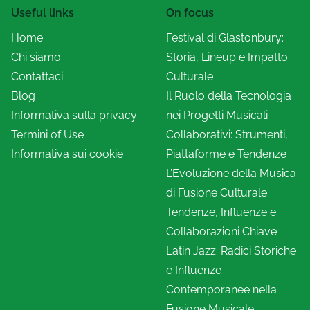
Useful links
On focus
Home
Festival di Glastonbury:
Chi siamo
Storia, Lineup e Impatto
Contattaci
Culturale
Blog
Il Ruolo della Tecnologia
Informativa sulla privacy
nei Progetti Musicali
Termini of Use
Collaborativi: Strumenti,
Informativa sui cookie
Piattaforme e Tendenze
L’Evoluzione della Musica
di Fusione Culturale:
Tendenze, Influenze e
Collaborazioni Chiave
Latin Jazz: Radici Storiche
e Influenze
Contemporanee nella
Fusione Musicale