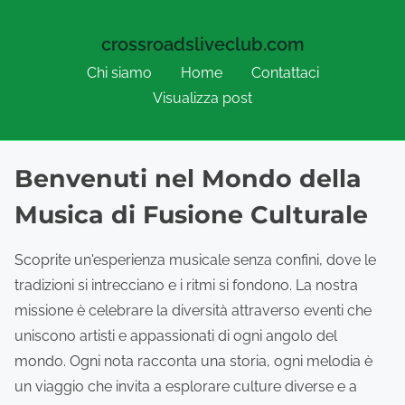
crossroadsliveclub.com
Chi siamo
Home
Contattaci
Visualizza post
Skip to content
Benvenuti nel Mondo della
Musica di Fusione Culturale
Scoprite un'esperienza musicale senza confini, dove le
tradizioni si intrecciano e i ritmi si fondono. La nostra
missione è celebrare la diversità attraverso eventi che
uniscono artisti e appassionati di ogni angolo del
mondo. Ogni nota racconta una storia, ogni melodia è
un viaggio che invita a esplorare culture diverse e a