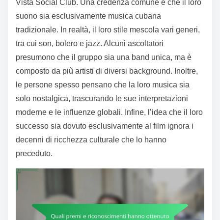
Vista Social Club. Una credenza comune è che il loro
suono sia esclusivamente musica cubana
tradizionale. In realtà, il loro stile mescola vari generi,
tra cui son, bolero e jazz. Alcuni ascoltatori
presumono che il gruppo sia una band unica, ma è
composto da più artisti di diversi background. Inoltre,
le persone spesso pensano che la loro musica sia
solo nostalgica, trascurando le sue interpretazioni
moderne e le influenze globali. Infine, l’idea che il loro
successo sia dovuto esclusivamente al film ignora i
decenni di ricchezza culturale che lo hanno
preceduto.