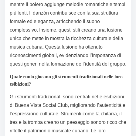
mentre il bolero aggiunge melodie romantiche e tempi
più lenti. Il danzón contribuisce con la sua struttura
formale ed eleganza, arricchendo il suono
complessivo. Insieme, questi stili creano una fusione
unica che mette in mostra la ricchezza culturale della
musica cubana. Questa fusione ha ottenuto
riconoscimenti globali, evidenziando l’importanza di
questi generi nella formazione dell’identità del gruppo.
Quale ruolo giocano gli strumenti tradizionali nelle loro
esibizioni?
Gli strumenti tradizionali sono centrali nelle esibizioni
di Buena Vista Social Club, migliorando l’autenticità e
l’espressione culturale. Strumenti come la chitarra, il
tres e la tromba creano un paesaggio sonoro ricco che
riflette il patrimonio musicale cubano. Le loro