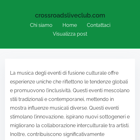
crossroadsliveclub.com
Chi siamo
Home
Contattaci
Visualizza post
Skip to content
La musica degli eventi di fusione culturale offre
esperienze uniche che riflettono le tendenze globali
e promuovono l’inclusività. Questi eventi mescolano
stili tradizionali e contemporanei, mettendo in
mostra influenze musicali diverse. Questi eventi
stimolano l’innovazione, ispirano nuovi sottogeneri e
migliorano la collaborazione interculturale tra artisti.
Inoltre, contribuiscono significativamente