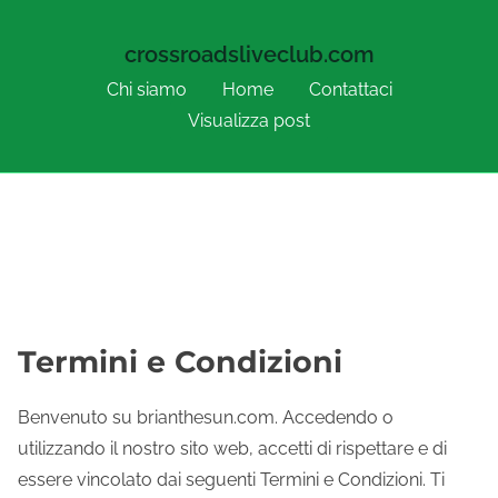
crossroadsliveclub.com
Chi siamo
Home
Contattaci
Visualizza post
Skip to content
Termini e Condizioni
Benvenuto su brianthesun.com. Accedendo o
utilizzando il nostro sito web, accetti di rispettare e di
essere vincolato dai seguenti Termini e Condizioni. Ti