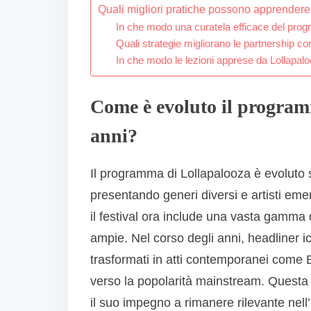
Quali migliori pratiche possono apprendere 
In che modo una curatela efficace del prog
Quali strategie migliorano le partnership con
In che modo le lezioni apprese da Lollapalo
Come è evoluto il program
anni?
Il programma di Lollapalooza è evoluto s
presentando generi diversi e artisti emer
il festival ora include una vasta gamma di
ampie. Nel corso degli anni, headliner 
trasformati in atti contemporanei come B
verso la popolarità mainstream. Questa e
il suo impegno a rimanere rilevante nell