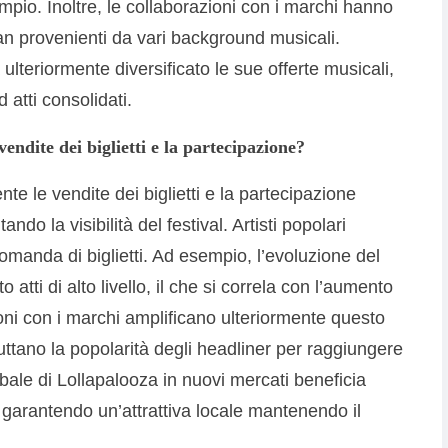
pio. Inoltre, le collaborazioni con i marchi hanno
an provenienti da vari background musicali.
lteriormente diversificato le sue offerte musicali,
 atti consolidati.
endite dei biglietti e la partecipazione?
nte le vendite dei biglietti e la partecipazione
do la visibilità del festival. Artisti popolari
manda di biglietti. Ad esempio, l’evoluzione del
tti di alto livello, il che si correla con l’aumento
zioni con i marchi amplificano ulteriormente questo
uttano la popolarità degli headliner per raggiungere
ale di Lollapalooza in nuovi mercati beneficia
, garantendo un’attrattiva locale mantenendo il