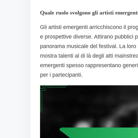
Quale ruolo svolgono gli artisti emergen
Gli artisti emergenti arricchiscono il p
e prospettive diverse. Attirano pubblici p
panorama musicale del festival. La loro i
mostra talenti al di là degli atti mainstr
emergenti spesso rappresentano generi e
per i partecipanti.