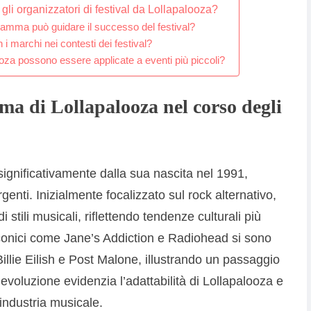
gli organizzatori di festival da Lollapalooza?
ramma può guidare il successo del festival?
 i marchi nei contesti dei festival?
oza possono essere applicate a eventi più piccoli?
ma di Lollapalooza nel corso degli
ignificativamente dalla sua nascita nel 1991,
genti. Inizialmente focalizzato sul rock alternativo,
 stili musicali, riflettendo tendenze culturali più
iconici come Jane’s Addiction e Radiohead si sono
illie Eilish e Post Malone, illustrando un passaggio
voluzione evidenzia l’adattabilità di Lollapalooza e
’industria musicale.