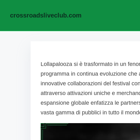
crossroadsliveclub.com
Skip to content
Lollapalooza si è trasformato in un fe
programma in continua evoluzione che ab
innovative collaborazioni del festival co
attraverso attivazioni uniche e merchandi
espansione globale enfatizza le partnersh
vasta gamma di pubblici in tutto il mond