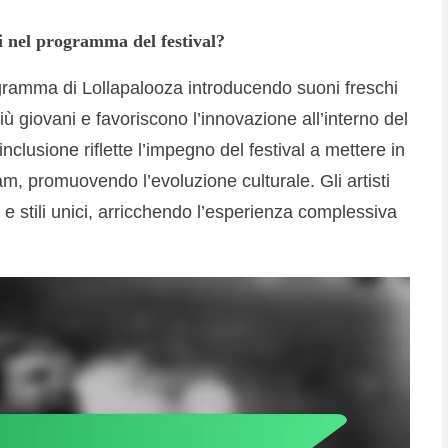
ti nel programma del festival?
rogramma di Lollapalooza introducendo suoni freschi
iù giovani e favoriscono l’innovazione all’interno del
nclusione riflette l’impegno del festival a mettere in
eam, promuovendo l’evoluzione culturale. Gli artisti
 stili unici, arricchendo l’esperienza complessiva