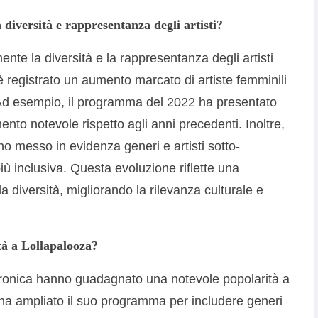
 diversità e rappresentanza degli artisti?
ente la diversità e la rappresentanza degli artisti
 è registrato un aumento marcato di artiste femminili
i. Ad esempio, il programma del 2022 ha presentato
ento notevole rispetto agli anni precedenti. Inoltre,
no messo in evidenza generi e artisti sotto-
ù inclusiva. Questa evoluzione riflette una
a diversità, migliorando la rilevanza culturale e
à a Lollapalooza?
ettronica hanno guadagnato una notevole popolarità a
al ha ampliato il suo programma per includere generi