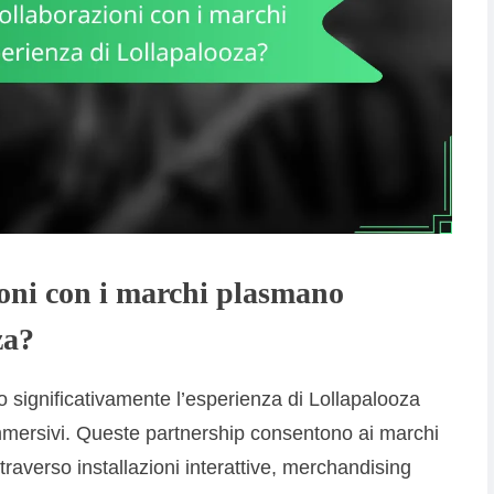
ioni con i marchi plasmano
za?
o significativamente l’esperienza di Lollapalooza
mmersivi. Queste partnership consentono ai marchi
attraverso installazioni interattive, merchandising