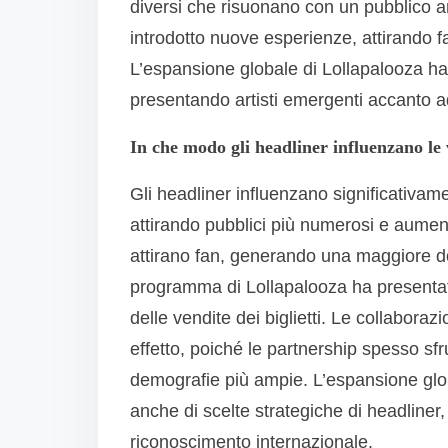
diversi che risuonano con un pubblico am
introdotto nuove esperienze, attirando f
L’espansione globale di Lollapalooza ha u
presentando artisti emergenti accanto ad
In che modo gli headliner influenzano le v
Gli headliner influenzano significativame
attirando pubblici più numerosi e aumentan
attirano fan, generando una maggiore do
programma di Lollapalooza ha presentato a
delle vendite dei biglietti. Le collabora
effetto, poiché le partnership spesso sfr
demografie più ampie. L’espansione glob
anche di scelte strategiche di headliner
riconoscimento internazionale.