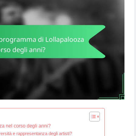
a nel corso degli anni?
ersità e rappresentanza degli artisti?