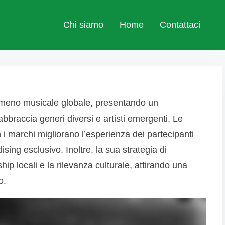
Chi siamo
Home
Contattaci
nomeno musicale globale, presentando un
braccia generi diversi e artisti emergenti. Le
n i marchi migliorano l’esperienza dei partecipanti
sing esclusivo. Inoltre, la sua strategia di
ip locali e la rilevanza culturale, attirando una
o.