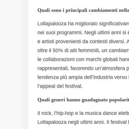
Quali sono i principali cambiamenti nella
Lollapalooza ha migliorato significativam
nei suoi programmi. Negli ultimi anni si
e artisti provenienti da contesti divers
oltre il 50% di atti femminili, un cambiam
le collaborazioni con marchi globali han
rappresentati, favorendo un’atmosfera pi
tendenza più ampia dell’industria verso l
l’appeal del festival.
Quali generi hanno guadagnato popolarit
Il rock, l’hip-hop e la musica dance el
Lollapalooza negli ultimi anni. Il festiv