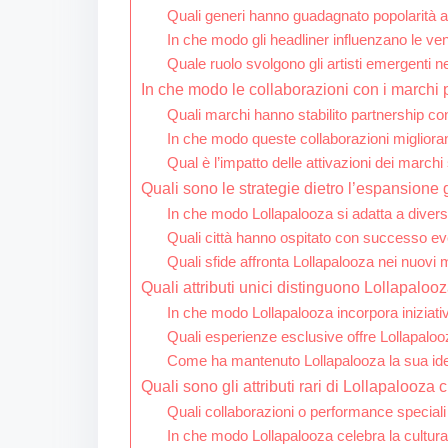
Quali generi hanno guadagnato popolarità a
In che modo gli headliner influenzano le vend
Quale ruolo svolgono gli artisti emergenti 
In che modo le collaborazioni con i marchi
Quali marchi hanno stabilito partnership co
In che modo queste collaborazioni migliora
Qual è l’impatto delle attivazioni dei marchi 
Quali sono le strategie dietro l’espansione
In che modo Lollapalooza si adatta a diversi
Quali città hanno ospitato con successo eve
Quali sfide affronta Lollapalooza nei nuovi 
Quali attributi unici distinguono Lollapalooza
In che modo Lollapalooza incorpora iniziativ
Quali esperienze esclusive offre Lollapaloo
Come ha mantenuto Lollapalooza la sua ide
Quali sono gli attributi rari di Lollapalooza
Quali collaborazioni o performance special
In che modo Lollapalooza celebra la cultura 