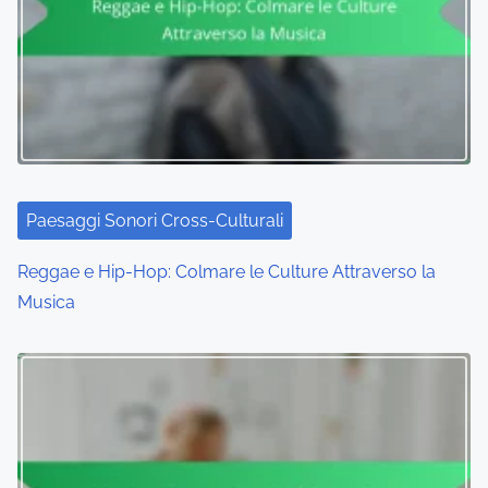
Paesaggi Sonori Cross-Culturali
Reggae e Hip-Hop: Colmare le Culture Attraverso la
Musica