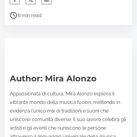
Post read time
8 min read
Author: Mira Alonzo
Appassionata di cultura, Mira Alonzo esplora il
vibrante mondo della musica fusion, mettendo in
evidenza l'unico mix di tradizioni e suoni che
uniscono comunità diverse. Il suo lavoro celebra gli
artisti e gli eventi che riuniscono le persone
attraverso il linguaggio universale della musica.