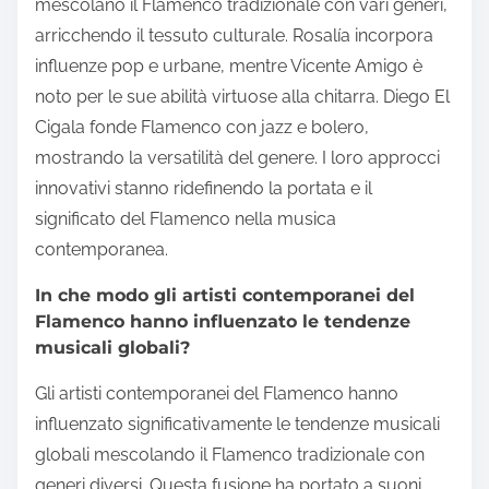
mescolano il Flamenco tradizionale con vari generi,
arricchendo il tessuto culturale. Rosalía incorpora
influenze pop e urbane, mentre Vicente Amigo è
noto per le sue abilità virtuose alla chitarra. Diego El
Cigala fonde Flamenco con jazz e bolero,
mostrando la versatilità del genere. I loro approcci
innovativi stanno ridefinendo la portata e il
significato del Flamenco nella musica
contemporanea.
In che modo gli artisti contemporanei del
Flamenco hanno influenzato le tendenze
musicali globali?
Gli artisti contemporanei del Flamenco hanno
influenzato significativamente le tendenze musicali
globali mescolando il Flamenco tradizionale con
generi diversi. Questa fusione ha portato a suoni