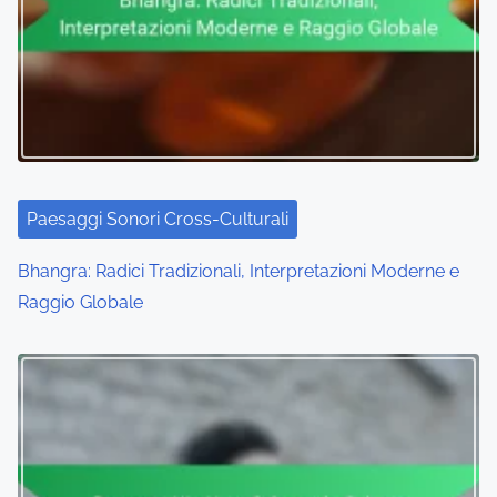
Paesaggi Sonori Cross-Culturali
Bhangra: Radici Tradizionali, Interpretazioni Moderne e
Raggio Globale