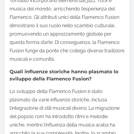
Tomatito incorporano elementi dal jazz, rock e
musica del mondo, arricchendo l’esperienza del
Flamenco. Gli attributi unici della Flamenco Fusion
dimostrano il suo ruolo nello scambio culturale,
promuovendo un apprezzamento globale per
questa forma d’arte. Di conseguenza, la Flamenco
Fusion funge da ponte che collega diverse tradizioni
musicali e comunità.
Quali influenze storiche hanno plasmato lo
sviluppo della Flamenco Fusion?
Lo sviluppo della Flamenco Fusion è stato
plasmato da varie influenze storiche, inclusa
l’integrazione di stili musicali diversi. La migrazione
del popolo rom ha introdotto ritmi e melodie
uniche, mentre l’influenza della musica araba ha
arricchito la sua complessità. Inoltre, lo scambio