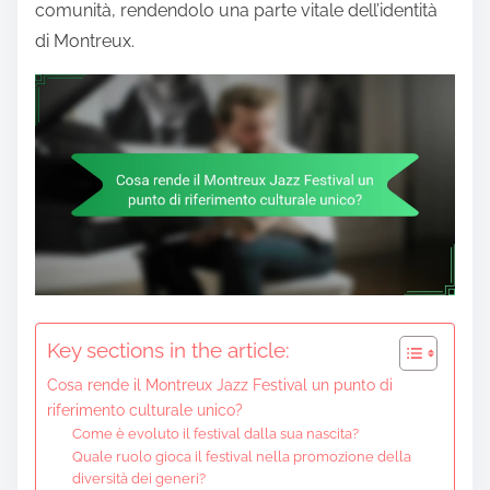
comunità, rendendolo una parte vitale dell’identità
di Montreux.
Key sections in the article:
Cosa rende il Montreux Jazz Festival un punto di
riferimento culturale unico?
Come è evoluto il festival dalla sua nascita?
Quale ruolo gioca il festival nella promozione della
diversità dei generi?