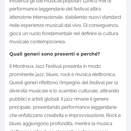
influenza gli stili musicali popolari. L’unico mix di
performance leggendarie del festival attira
attenzione internazionale, stabilendo nuovi standard
nelle esperienze musicali dal vivo. Di conseguenza,
gioca un ruolo fondamentale nel definire la cultura
musicale contemporanea.
Quali generi sono presenti e perché?
Il Montreux Jazz Festival presenta in modo
prominente jazz, blues, rock e musica elettronica.
Questi generi riflettono l’impegno del festival per la
diversità musicale e lo scambio culturale, attirando
pubblici e artisti globali. Il jazz rimane il genere
principale, presentando performance leggendarie
che enfatizzano creatività e improvvisazione. Rock e
blues aggiungono profondità, mentre la musica