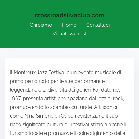
crossroadsliveclub.com
Chi siamo
Home
Contattaci
Visualizza post
Skip to content
Il Montreux Jazz Festival è un evento musicale di
primo piano noto per le sue performance
leggendarie e la diversità dei generi. Fondato nel
1967, presenta artisti che spaziano dal jazz al rock,
promuovendo lo scambio culturale. Atti iconici
come Nina Simone e i Queen evidenziano il suo
ricco significato culturale. Il festival stimola anche il
turismo locale e promuove il coinvolgimento della