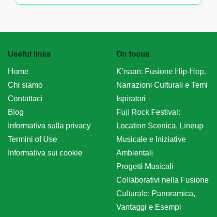
Useful links
On focus
Home
K’naan: Fusione Hip-Hop,
Chi siamo
Narrazioni Culturali e Temi
Contattaci
Ispiratori
Blog
Fuji Rock Festival:
Informativa sulla privacy
Location Scenica, Lineup
Termini of Use
Musicale e Iniziative
Informativa sui cookie
Ambientali
Progetti Musicali
Collaborativi nella Fusione
Culturale: Panoramica,
Vantaggi e Esempi