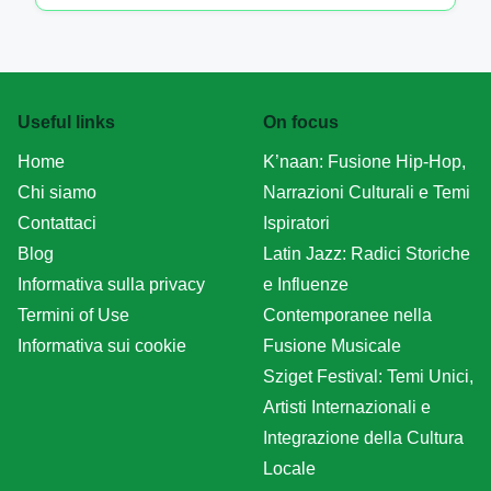
Useful links
On focus
Home
K’naan: Fusione Hip-Hop,
Chi siamo
Narrazioni Culturali e Temi
Contattaci
Ispiratori
Blog
Latin Jazz: Radici Storiche
Informativa sulla privacy
e Influenze
Termini of Use
Contemporanee nella
Informativa sui cookie
Fusione Musicale
Sziget Festival: Temi Unici,
Artisti Internazionali e
Integrazione della Cultura
Locale