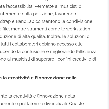
l’accessibilità. Permette ai musicisti di
entemente dalla posizione, favorendo
ndtrap e BandLab consentono la condivisione
 e file, mentre strumenti come le workstation
uzione di alta qualità. Inoltre, le soluzioni di
utti i collaboratori abbiano accesso alle
iducendo la confusione e migliorando l’efficienza.
 ai musicisti di superare i confini creativi e di
la creatività e l’innovazione nella
te la creatività e l’innovazione nella
menti e piattaforme diversificati. Queste