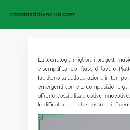
crossroadsliveclub.com
Skip to content
La tecnologia migliora i progetti mus
e semplificando i flussi di lavoro. 
facilitano la collaborazione in tempo 
emergenti come la composizione guidata
offrono possibilità creative innovativ
le difficoltà tecniche possono influen