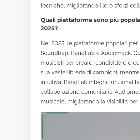
tecniche, migliorando i loro sforzi coll
Quali piattaforme sono più popolari
2025?
Nel 2025, le piattaforme popolari per i
Soundtrap, BandLab e Audiomack. Ques
musicisti per creare, condividere e col
sua vasta libreria di campioni, mentre
intuitiva. BandLab integra funzionalità
collaborazione comunitaria. Audiomac
musicale, migliorando la visibilità per i