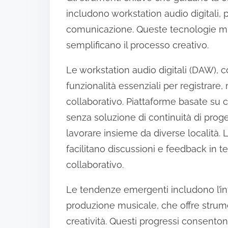
includono workstation audio digitali,
comunicazione. Queste tecnologie migl
semplificano il processo creativo.
Le workstation audio digitali (DAW), 
funzionalità essenziali per registrar
collaborativo. Piattaforme basate su
senza soluzione di continuità di proge
lavorare insieme da diverse località
facilitano discussioni e feedback in
collaborativo.
Le tendenze emergenti includono l’inte
produzione musicale, che offre strume
creatività. Questi progressi consenton