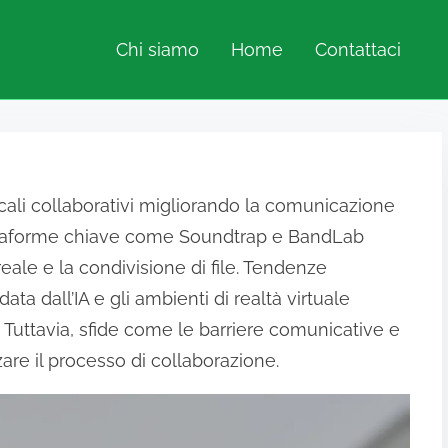
Chi siamo
Home
Contattaci
icali collaborativi migliorando la comunicazione
Piattaforme chiave come Soundtrap e BandLab
reale e la condivisione di file. Tendenze
 dall’IA e gli ambienti di realtà virtuale
e. Tuttavia, sfide come le barriere comunicative e
zare il processo di collaborazione.