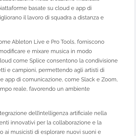
 piattaforme basate su cloud e app di
iorano il lavoro di squadra a distanza e
come Ableton Live e Pro Tools, forniscono
e, modificare e mixare musica in modo
 cloud come Splice consentono la condivisione
tti e campioni, permettendo agli artisti di
. Le app di comunicazione, come Slack e Zoom,
 tempo reale, favorendo un ambiente
grazione dell’intelligenza artificiale nella
nti innovativi per la collaborazione e la
o ai musicisti di esplorare nuovi suoni e