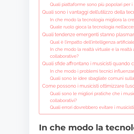
Quali piattaforme sono più popolari per i 
Quali sono i vantaggi dell’utilizzo della te
In che modo la tecnologia migliora la cre
Quale ruolo gioca la tecnologia nell’access
Quali tendenze emergenti stanno plasmando
Qual è l’impatto dell’intelligenza artifici
In che modo la realtà virtuale e la realt
collaborative?
Quali sfide affrontano i musicisti quando 
In che modo i problemi tecnici influenzan
Quali sono le idee sbagliate comuni sull
Come possono i musicisti ottimizzare l’uso
Quali sono le migliori pratiche che i mus
collaborativi?
Quali errori dovrebbero evitare i musicist
In che modo la tecnol