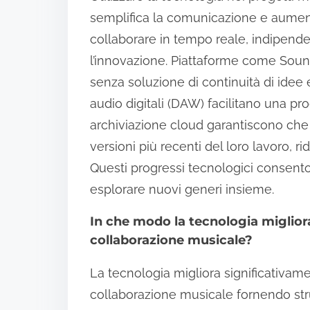
semplifica la comunicazione e aumenta 
collaborare in tempo reale, indipend
l’innovazione. Piattaforme come Sou
senza soluzione di continuità di idee
audio digitali (DAW) facilitano una prod
archiviazione cloud garantiscono che t
versioni più recenti del loro lavoro, r
Questi progressi tecnologici consentono
esplorare nuovi generi insieme.
In che modo la tecnologia migliora 
collaborazione musicale?
La tecnologia migliora significativamen
collaborazione musicale fornendo stru