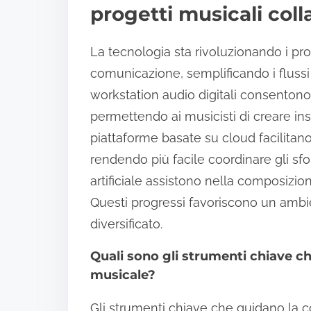
progetti musicali coll
La tecnologia sta rivoluzionando i pro
comunicazione, semplificando i flussi
workstation audio digitali consentono
permettendo ai musicisti di creare in
piattaforme basate su cloud facilitano 
rendendo più facile coordinare gli sf
artificiale assistono nella composizio
Questi progressi favoriscono un ambi
diversificato.
Quali sono gli strumenti chiave ch
musicale?
Gli strumenti chiave che guidano la 