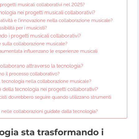
progetti musicali collaborativi nel 2025?
cnologia nei progetti musicali collaborativi?
atività e l’innovazione nella collaborazione musicale?
ibilità per i musicisti?
 i progetti musicali collaborativi?
ale sulla collaborazione musicale?
à aumentata influenzano le esperienze musicali
collaborano attraverso la tecnologia?
o il processo collaborativo?
a tecnologia nella collaborazione musicale?
 della tecnologia nei progetti collaborativi?
icisti dovrebbero seguire quando utilizzano strumenti
i nelle collaborazioni guidate dalla tecnologia?
ogia sta trasformando i