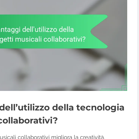
dell’utilizzo della tecnologia
collaborativi?
sicali collaborativi migliora la creatività,