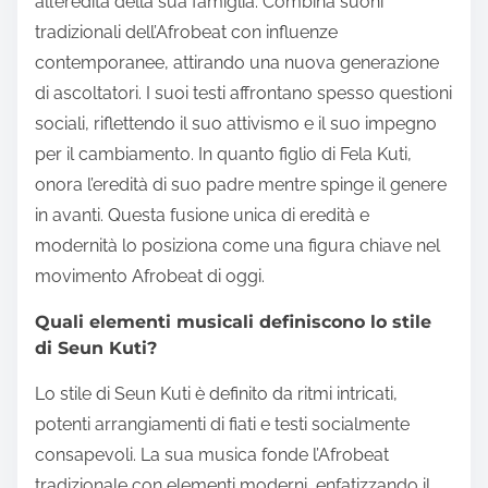
all’eredità della sua famiglia. Combina suoni
tradizionali dell’Afrobeat con influenze
contemporanee, attirando una nuova generazione
di ascoltatori. I suoi testi affrontano spesso questioni
sociali, riflettendo il suo attivismo e il suo impegno
per il cambiamento. In quanto figlio di Fela Kuti,
onora l’eredità di suo padre mentre spinge il genere
in avanti. Questa fusione unica di eredità e
modernità lo posiziona come una figura chiave nel
movimento Afrobeat di oggi.
Quali elementi musicali definiscono lo stile
di Seun Kuti?
Lo stile di Seun Kuti è definito da ritmi intricati,
potenti arrangiamenti di fiati e testi socialmente
consapevoli. La sua musica fonde l’Afrobeat
tradizionale con elementi moderni, enfatizzando il