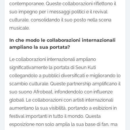
contemporanee. Queste collaborazioni riflettono il
suo impegno per i messaggi politici e il revival
culturale, consolidando il suo posto nella scena
musicale.
In che modo le collaborazioni internazionali
ampliano la sua portata?
Le collaborazioni internazionali ampliano
significativamente la portata di Seun Kuti
collegandolo a pubblici diversificati e migliorando lo
scambio culturale. Queste partnership amplificano il
suo suono Afrobeat, infondendolo con influenze
globali. Le collaborazioni con artisti internazionali
aumentano la sua visibilità, portando a esibizioni in
festival importanti in tutto il mondo. Questa
esposizione non solo amplia la sua base di fan, ma