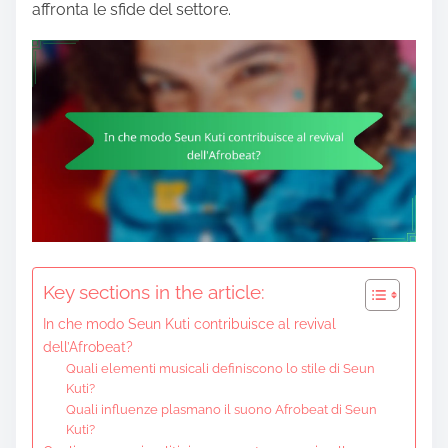
affronta le sfide del settore.
Key sections in the article:
In che modo Seun Kuti contribuisce al revival
dell’Afrobeat?
Quali elementi musicali definiscono lo stile di Seun
Kuti?
Quali influenze plasmano il suono Afrobeat di Seun
Kuti?