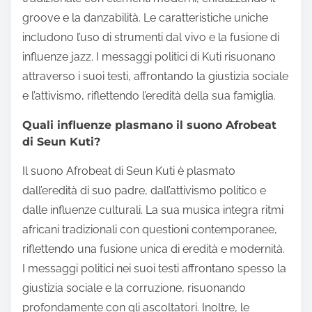
groove e la danzabilità. Le caratteristiche uniche
includono l’uso di strumenti dal vivo e la fusione di
influenze jazz. I messaggi politici di Kuti risuonano
attraverso i suoi testi, affrontando la giustizia sociale
e l’attivismo, riflettendo l’eredità della sua famiglia.
Quali influenze plasmano il suono Afrobeat
di Seun Kuti?
Il suono Afrobeat di Seun Kuti è plasmato
dall’eredità di suo padre, dall’attivismo politico e
dalle influenze culturali. La sua musica integra ritmi
africani tradizionali con questioni contemporanee,
riflettendo una fusione unica di eredità e modernità.
I messaggi politici nei suoi testi affrontano spesso la
giustizia sociale e la corruzione, risuonando
profondamente con gli ascoltatori. Inoltre, le