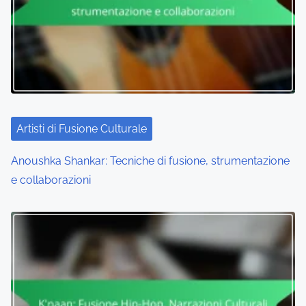
Artisti di Fusione Culturale
Anoushka Shankar: Tecniche di fusione, strumentazione
e collaborazioni