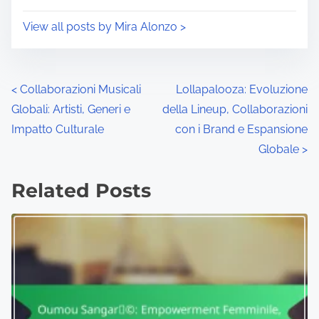
View all posts by Mira Alonzo >
Posts navigation
<
Collaborazioni Musicali
Lollapalooza: Evoluzione
Globali: Artisti, Generi e
della Lineup, Collaborazioni
Impatto Culturale
con i Brand e Espansione
Globale
>
Related Posts