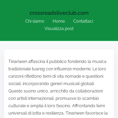
crossroadsliveclub.com
Chi siamo
Home
Contattaci
Visualizza post
Skip to content
Tinariwen affascina il pubblico fondendo la musica
tradizionale tuareg con influenze moderne. Le loro
canzoni riflettono temi di vita nomade e questioni
sociali, incorporando generi musicali globali.
Questo suono unico, arricchito da collaborazioni
con artisti internazionali, promuove lo scambio
culturale e amplia il loro fascino. Affrontando temi
universali di lotta e resilienza, Tinariwen favorisce la