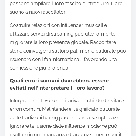
possono ampliare il loro fascino e introdurre il loro
suono a nuovi ascoltatori.
Costruire relazioni con influencer musicali e
utilizzare servizi di streaming può ulteriormente
migliorare la loro presenza globale. Raccontare
storie coinvolgenti sul loro patrimonio culturale può
risuonare con i fan internazionali, favorendo una
connessione più profonda.
Quali errori comuni dovrebbero essere
evitati nell’interpretare il loro lavoro?
Interpretare il lavoro di Tinariwen richiede di evitare
errori comuni. Malintendere il significato culturale
delle tradizioni tuareg può portare a semplificazioni.
Ignorare la fusione delle influenze moderne può
risultare in una mancanza di apprezzamento per il