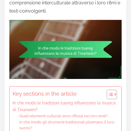
comprensione interculturale attraverso i loro ritmi e
testi coinvolgenti.
Key sections in the article:
In che modo le tradizioni tuareg influenzano la musica
di Tinariwen?
Quali elementi culturali sono riflessi nei loro testi?
In che modo gli strumenti tradizionali plasmano il loro
suono?