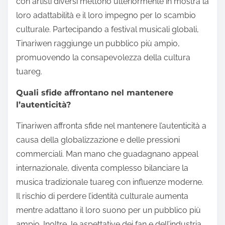
con artisti diversi mettono ulteriormente in mostra la
loro adattabilità e il loro impegno per lo scambio
culturale. Partecipando a festival musicali globali,
Tinariwen raggiunge un pubblico più ampio,
promuovendo la consapevolezza della cultura
tuareg.
Quali sfide affrontano nel mantenere
l’autenticità?
Tinariwen affronta sfide nel mantenere l’autenticità a
causa della globalizzazione e delle pressioni
commerciali. Man mano che guadagnano appeal
internazionale, diventa complesso bilanciare la
musica tradizionale tuareg con influenze moderne.
Il rischio di perdere l’identità culturale aumenta
mentre adattano il loro suono per un pubblico più
ampio. Inoltre, le aspettative dei fan e dell’industria