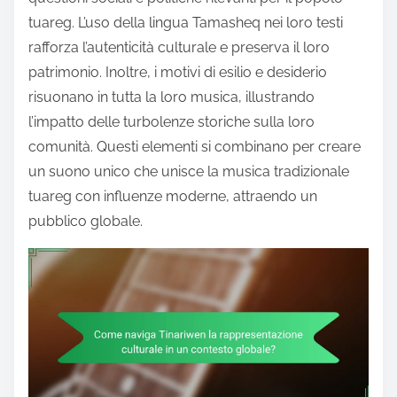
tuareg. L’uso della lingua Tamasheq nei loro testi
rafforza l’autenticità culturale e preserva il loro
patrimonio. Inoltre, i motivi di esilio e desiderio
risuonano in tutta la loro musica, illustrando
l’impatto delle turbolenze storiche sulla loro
comunità. Questi elementi si combinano per creare
un suono unico che unisce la musica tradizionale
tuareg con influenze moderne, attraendo un
pubblico globale.