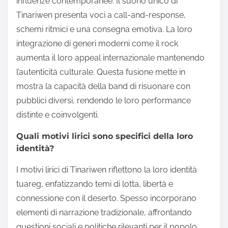
influenze contemporanee. Il suono unico di
Tinariwen presenta voci a call-and-response,
schemi ritmici e una consegna emotiva. La loro
integrazione di generi moderni come il rock
aumenta il loro appeal internazionale mantenendo
l’autenticità culturale. Questa fusione mette in
mostra la capacità della band di risuonare con
pubblici diversi, rendendo le loro performance
distinte e coinvolgenti.
Quali motivi lirici sono specifici della loro
identità?
I motivi lirici di Tinariwen riflettono la loro identità
tuareg, enfatizzando temi di lotta, libertà e
connessione con il deserto. Spesso incorporano
elementi di narrazione tradizionale, affrontando
questioni sociali e politiche rilevanti per il popolo