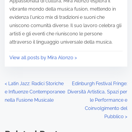
Appassionata di cultura, Mira Alonzo esplora il
vibrante mondo della musica fusion, mettendo in
evidenza l'unico mix di tradizioni e suoni che
uniscono comunità diverse. Il suo lavoro celebra gli
artisti e gli eventi che riuniscono le persone
attraverso il linguaggio universale della musica.
View all posts by Mira Alonzo >
Posts navigation
<
Latin Jazz: Radici Storiche
Edinburgh Festival Fringe:
e Influenze Contemporanee
Diversità Artistica, Spazi per
nella Fusione Musicale
le Performance e
Coinvolgimento del
Pubblico
>