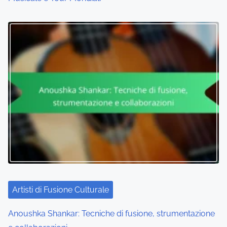
Artisti di Fusione Culturale
Anoushka Shankar: Tecniche di fusione, strumentazione