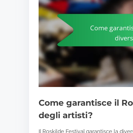
Come garantisce il Ros
degli artisti?
Il Roskilde Festival garantisce la dive