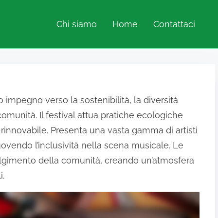
Chi siamo
Home
Contattaci
uo impegno verso la sostenibilità, la diversità
 comunità. Il festival attua pratiche ecologiche
a rinnovabile. Presenta una vasta gamma di artisti
uovendo l’inclusività nella scena musicale. Le
volgimento della comunità, creando un’atmosfera
i.