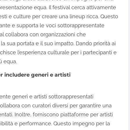
esentazione equa. Il festival cerca attivamente
testi e culture per creare una lineup ricca. Questo
ante e supporta le voci sottorappresentate
tival collabora con organizzazioni che
a sua portata e il suo impatto. Dando priorità ai
icchisce l’esperienza culturale per i partecipanti e
ù equa.
includere generi e artisti
nte generi e artisti sottorappresentati
l collabora con curatori diversi per garantire una
tati. Inoltre, forniscono piattaforme per artisti
sibilità e performance. Questo impegno per la