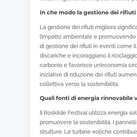
In che modo la gestione dei rifiuti 
La gestione dei rifiuti migliora signifi
l’impatto ambientale e promuovendo la
di gestione dei rifiuti in eventi come i
discariche e incoraggiano il riciclaggi
carbonio e favorisce un’economia circo
iniziative di riduzione dei rifiuti aum
collettiva verso la sostenibilità.
Quali fonti di energia rinnovabile 
Il Roskilde Festival utilizza energia s
promuovere la sostenibilità. I pannelli 
strutture. Le turbine eoliche contribu