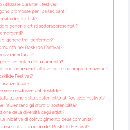
utilizzate durante il festival?
ngono promosse per i partecipanti?
sità degli artisti?
re generi e artisti sottorappresentati?
ti emergenti?
 di genere tra i performer?
omunità nel Roskilde Festival?
nizzazioni locali?
gere i volontari della comunità?
 le questioni sociali attraverso la sua programmazione?
oskilde Festival?
e usanze locali?
nce sono esclusive del Roskilde?
l’attuazione della sostenibilità al Roskilde Festival?
influenzano gli sforzi di sostenibilità?
ione della diversità degli artisti?
lle iniziative di coinvolgimento della comunità?
prese dall’approccio del Roskilde Festival?