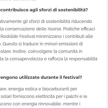
contribuisce agli sforzi di sostenibilità?
cativamente gli sforzi di sostenibilità riducendo
 conservazione delle risorse. Pratiche efficaci
l Roskilde Festival minimizzano i contributi alle
o. Questo si traduce in minori emissioni di
lare. Inoltre, coinvolgere la comunità in
enta la consapevolezza e rafforza la responsabilità
vengono utilizzate durante il festival?
olare, energia eolica e biocarburanti per
solari forniscono elettricità per i palchi e le
iscono con energia rinnovabile, mentre i