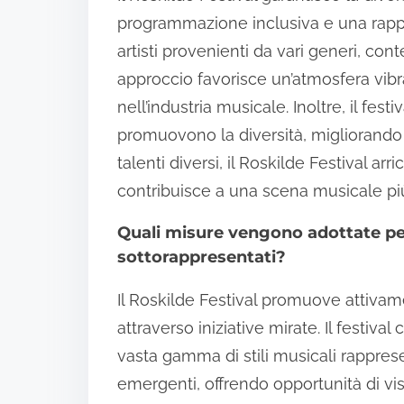
programmazione inclusiva e una rappr
artisti provenienti da vari generi, con
approccio favorisce un’atmosfera vibr
nell’industria musicale. Inoltre, il fes
promuovono la diversità, migliorando l
talenti diversi, il Roskilde Festival arr
contribuisce a una scena musicale pi
Quali misure vengono adottate per 
sottorappresentati?
Il Roskilde Festival promuove attivame
attraverso iniziative mirate. Il festiva
vasta gamma di stili musicali rappresen
emergenti, offrendo opportunità di vi