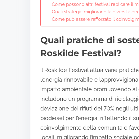
Come possono altri festival replicare il m
Quali strategie migliorano la diversità de
Come può essere rafforzato il coinvolgim
Quali pratiche di sost
Roskilde Festival?
Il Roskilde Festival attua varie pratiche 
l’energia rinnovabile e l’approvvigionam
impatto ambientale promuovendo al co
includono un programma di riciclaggi
deviazione dei rifiuti del 70% negli ultim
biodiesel per l’energia, riflettendo il 
coinvolgimento della comunità è favor
locali, migliorando l’impatto sociale po