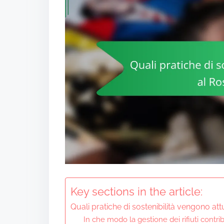
Key sections in the article:
Quali pratiche di sostenibilità vengono att
In che modo la gestione dei rifiuti contribu