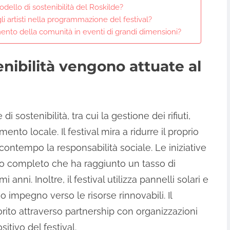
odello di sostenibilità del Roskilde?
gli artisti nella programmazione del festival?
ento della comunità in eventi di grandi dimensioni?
enibilità vengono attuate al
di sostenibilità, tra cui la gestione dei rifiuti,
ento locale. Il festival mira a ridurre il proprio
ntempo la responsabilità sociale. Le iniziative
o completo che ha raggiunto un tasso di
i anni. Inoltre, il festival utilizza pannelli solari e
suo impegno verso le risorse rinnovabili. Il
ito attraverso partnership con organizzazioni
sitivo del festival.