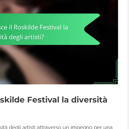
kilde Festival la diversità
rsità degli artisti attraverso un impegno per una