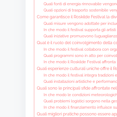
Quali fonti di energia rinnovabile vengono 
Quali opzioni di trasporto sostenibile ve
Come garantisce il Roskilde Festival la diver
Quali misure vengono adottate per include
In che modo il festival supporta gli artis
Quali iniziative promuovono l’uguaglianza
Qual è il ruolo del coinvolgimento della c
In che modo il festival collabora con orga
Quali programmi sono in atto per coinvol
In che modo il Roskilde Festival affronta
Quali esperienze culturali uniche offre il R
In che modo il festival integra tradizioni 
Quali installazioni artistiche e performa
Quali sono le principali sfide affrontate nel
In che modo le condizioni meteorologiche 
Quali problemi logistici sorgono nella gest
In che modo il finanziamento influisce su
Quali migliori pratiche possono essere ap