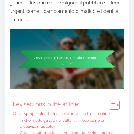
generi di fusione e coinvolgono il pubblico su temi
urgenti come il cambiamento climatico e l’identità
culturale.
Key sections in the article:
Cosa spinge gli artisti a collaborare oltre i confini?
In che modo gli scambi culturali influenzano la
creatività musicale?
Quali piattaforme facilitano le collaborazioni musicali