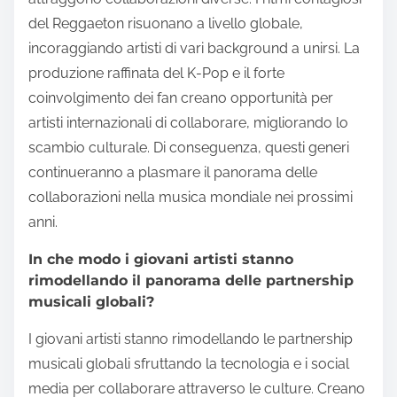
del Reggaeton risuonano a livello globale,
incoraggiando artisti di vari background a unirsi. La
produzione raffinata del K-Pop e il forte
coinvolgimento dei fan creano opportunità per
artisti internazionali di collaborare, migliorando lo
scambio culturale. Di conseguenza, questi generi
continueranno a plasmare il panorama delle
collaborazioni nella musica mondiale nei prossimi
anni.
In che modo i giovani artisti stanno
rimodellando il panorama delle partnership
musicali globali?
I giovani artisti stanno rimodellando le partnership
musicali globali sfruttando la tecnologia e i social
media per collaborare attraverso le culture. Creano