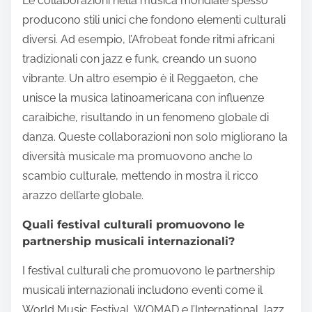
Le collaborazioni nella musica mondiale spesso
producono stili unici che fondono elementi culturali
diversi. Ad esempio, l’Afrobeat fonde ritmi africani
tradizionali con jazz e funk, creando un suono
vibrante. Un altro esempio è il Reggaeton, che
unisce la musica latinoamericana con influenze
caraibiche, risultando in un fenomeno globale di
danza. Queste collaborazioni non solo migliorano la
diversità musicale ma promuovono anche lo
scambio culturale, mettendo in mostra il ricco
arazzo dell’arte globale.
Quali festival culturali promuovono le
partnership musicali internazionali?
I festival culturali che promuovono le partnership
musicali internazionali includono eventi come il
World Music Festival, WOMAD e l’International Jazz