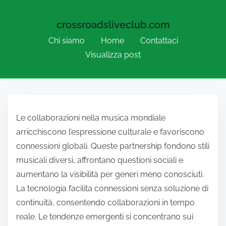
crossroadsliveclub.com
Chi siamo
Home
Contattaci
Visualizza post
Skip to content
Le collaborazioni nella musica mondiale
arricchiscono l’espressione culturale e favoriscono
connessioni globali. Queste partnership fondono stili
musicali diversi, affrontano questioni sociali e
aumentano la visibilità per generi meno conosciuti.
La tecnologia facilita connessioni senza soluzione di
continuità, consentendo collaborazioni in tempo
reale. Le tendenze emergenti si concentrano sui