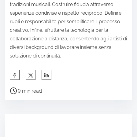
tradizioni musicali. Costruire fiducia attraverso
esperienze condivise e rispetto reciproco. Definire
ruoli e responsabilità per semplificare il processo
creativo. Infine, sfruttare la tecnologia per la
collaborazione a distanza, consentendo agli artisti di
diversi background di lavorare insieme senza
soluzione di continuità.
Share this post on:
Post read time
9 min read