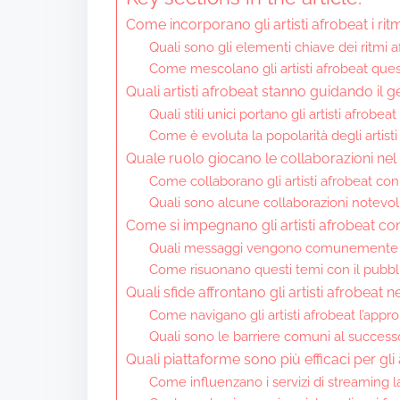
Come incorporano gli artisti afrobeat i ritm
Quali sono gli elementi chiave dei ritmi afr
Come mescolano gli artisti afrobeat ques
Quali artisti afrobeat stanno guidando il 
Quali stili unici portano gli artisti afrobe
Come è evoluta la popolarità degli artisti
Quale ruolo giocano le collaborazioni nel 
Come collaborano gli artisti afrobeat con ar
Quali sono alcune collaborazioni notevo
Come si impegnano gli artisti afrobeat con 
Quali messaggi vengono comunemente tr
Come risuonano questi temi con il pubbli
Quali sfide affrontano gli artisti afrobeat 
Come navigano gli artisti afrobeat l’approp
Quali sono le barriere comuni al successo 
Quali piattaforme sono più efficaci per gli
Come influenzano i servizi di streaming la