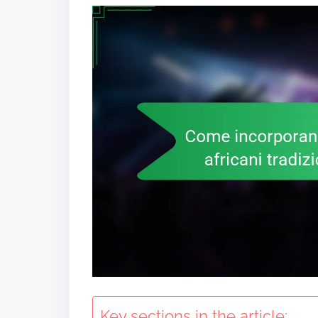
Key sections in the article: