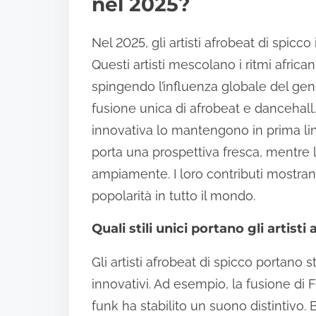
nel 2025?
Nel 2025, gli artisti afrobeat di spic
Questi artisti mescolano i ritmi africa
spingendo l’influenza globale del ge
fusione unica di afrobeat e dancehall
innovativa lo mantengono in prima lin
porta una prospettiva fresca, mentre 
ampiamente. I loro contributi mostrano
popolarità in tutto il mondo.
Quali stili unici portano gli artist
Gli artisti afrobeat di spicco portano s
innovativi. Ad esempio, la fusione di F
funk ha stabilito un suono distintivo