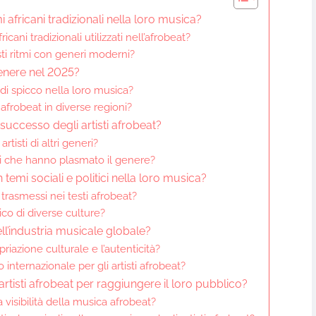
i africani tradizionali nella loro musica?
icani tradizionali utilizzati nell’afrobeat?
ti ritmi con generi moderni?
genere nel 2025?
at di spicco nella loro musica?
 afrobeat in diverse regioni?
successo degli artisti afrobeat?
tisti di altri generi?
li che hanno plasmato il genere?
temi sociali e politici nella loro musica?
asmessi nei testi afrobeat?
co di diverse culture?
nell’industria musicale globale?
riazione culturale e l’autenticità?
internazionale per gli artisti afrobeat?
 artisti afrobeat per raggiungere il loro pubblico?
 visibilità della musica afrobeat?