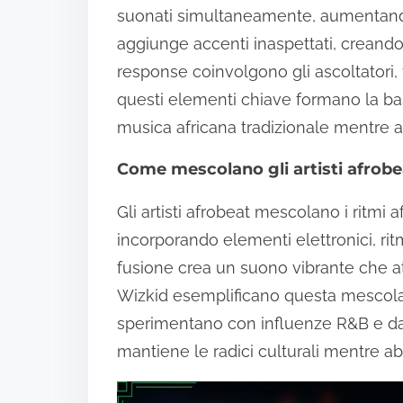
suonati simultaneamente, aumentando
aggiunge accenti inaspettati, creand
response coinvolgono gli ascoltatori,
questi elementi chiave formano la bas
musica africana tradizionale mentre
Come mescolano gli artisti afrobe
Gli artisti afrobeat mescolano i ritmi 
incorporando elementi elettronici, ri
fusione crea un suono vibrante che at
Wizkid esemplificano questa mescola
sperimentano con influenze R&B e dan
mantiene le radici culturali mentre 