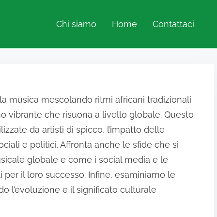
Chi siamo
Home
Contattaci
 la musica mescolando ritmi africani tradizionali
 vibrante che risuona a livello globale. Questo
izzate da artisti di spicco, l’impatto delle
iali e politici. Affronta anche le sfide che si
usicale globale e come i social media e le
i per il loro successo. Infine, esaminiamo le
l’evoluzione e il significato culturale