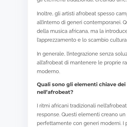
Inoltre, gli artisti afrobeat spesso ca
all’interno di generi contemporanei. 
della musica africana, ma la introd
l’apprezzamento e lo scambio cultura
In generale, l’integrazione senza soluz
all’afrobeat di mantenere le proprie
moderno.
Quali sono gli elementi chiave dei r
nell’afrobeat?
I ritmi africani tradizionali nell’afrob
response. Questi elementi creano un
perfettamente con generi moderni. I po