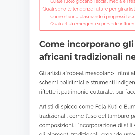
Quale ruolo giocano i social media e i fes
Quali sono le tendenze future per gli artist
Come stanno plasmando i progressi tecno
Quali artisti emergenti si prevede influen
Come incorporano gli a
africani tradizionali n
Gli artisti afrobeat mescolano i ritmi 
schemi poliritmici e strumenti indige
riflette il patrimonio culturale, pur f
Artisti di spicco come Fela Kuti e Bu
tradizionali, come l’uso del tamburo p
composizioni. L’incorporazione di stil
gli elementi tradizionali, creando un’