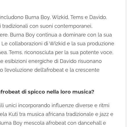
co includono Burna Boy, Wizkid, Tems e Davido.
ni tradizionali con suoni contemporanei,
nere. Burna Boy continua a dominare con la sua
. Le collaborazioni di Wizkid e la sua produzione
ea. Tems, riconosciuta per la sua potente voce,
le esibizioni energiche di Davido risuonano
 l’evoluzione dell’afrobeat e la crescente
i afrobeat di spicco nella loro musica?
tili unici incorporando influenze diverse e ritmi
ela Kuti tra musica africana tradizionale e jazz e
. Burna Boy mescola afrobeat con dancehall e