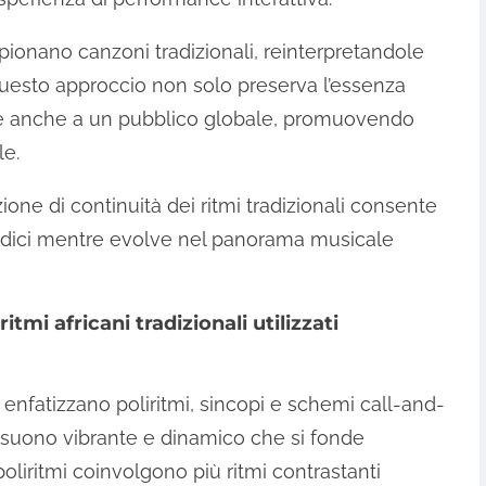
mpionano canzoni tradizionali, reinterpretandole
Questo approccio non solo preserva l’essenza
uce anche a un pubblico globale, promuovendo
le.
ione di continuità dei ritmi tradizionali consente
 radici mentre evolve nel panorama musicale
itmi africani tradizionali utilizzati
eat enfatizzano poliritmi, sincopi e schemi call-and-
 suono vibrante e dinamico che si fonde
liritmi coinvolgono più ritmi contrastanti