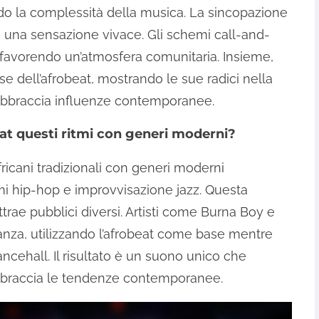
 la complessità della musica. La sincopazione
o una sensazione vivace. Gli schemi call-and-
 favorendo un’atmosfera comunitaria. Insieme,
e dell’afrobeat, mostrando le sue radici nella
 abbraccia influenze contemporanee.
at questi ritmi con generi moderni?
africani tradizionali con generi moderni
tmi hip-hop e improvvisazione jazz. Questa
trae pubblici diversi. Artisti come Burna Boy e
nza, utilizzando l’afrobeat come base mentre
cehall. Il risultato è un suono unico che
abbraccia le tendenze contemporanee.