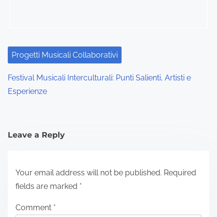
Progetti Musicali Collaborativi
Progetti Musicali Collaborativi nella Fusione Culturale:
Panoramica, Vantaggi e Esempi Notabili