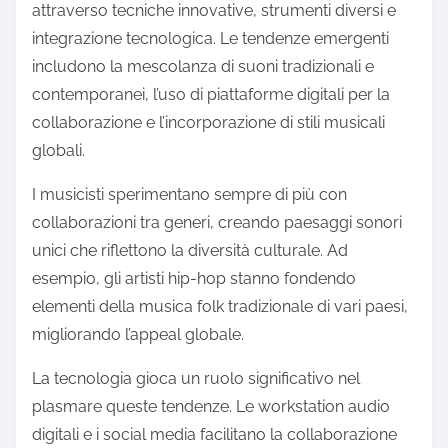
recente, ma esiste da secoli, evolvendosi attraverso
migrazioni e scambi commerciali. Infine, molti
assumono che la fusione si applichi solo ai generi
popolari, mentre si estende anche alla musica
classica, folk e contemporanea.
Quali sono le tendenze
future nella musica di