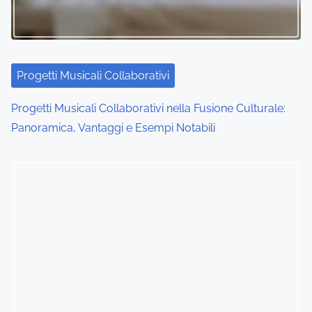
Progetti Musicali Collaborativi
Album Collaborativi Notevoli: Caratteristiche, Generi e
Ricezione