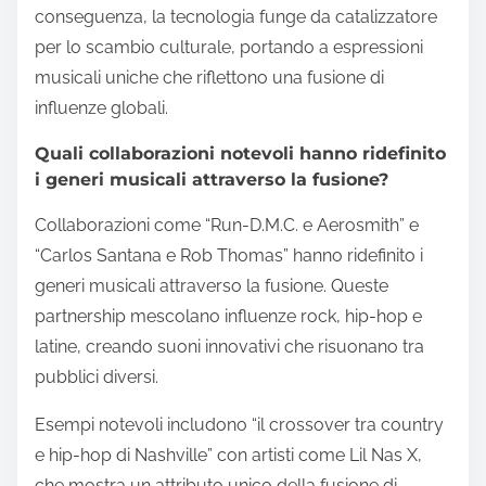
conseguenza, la tecnologia funge da catalizzatore
per lo scambio culturale, portando a espressioni
musicali uniche che riflettono una fusione di
influenze globali.
Quali collaborazioni notevoli hanno ridefinito
i generi musicali attraverso la fusione?
Collaborazioni come “Run-D.M.C. e Aerosmith” e
“Carlos Santana e Rob Thomas” hanno ridefinito i
generi musicali attraverso la fusione. Queste
partnership mescolano influenze rock, hip-hop e
latine, creando suoni innovativi che risuonano tra
pubblici diversi.
Esempi notevoli includono “il crossover tra country
e hip-hop di Nashville” con artisti come Lil Nas X,
che mostra un attributo unico della fusione di