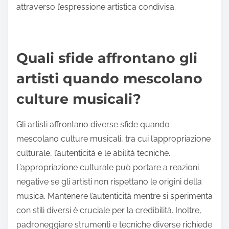
integrazione incoraggia la collaborazione tra
musicisti di diversi background, portando a suoni e
stili innovativi. Ad esempio, generi come il reggae e
l’hip-hop sono emersi da scambi culturali,
migliorando la coesione sociale. Inoltre, le
performance collaborative promuovono l’inclusività
e la comprensione, rafforzando i legami comunitari
attraverso l’espressione artistica condivisa.