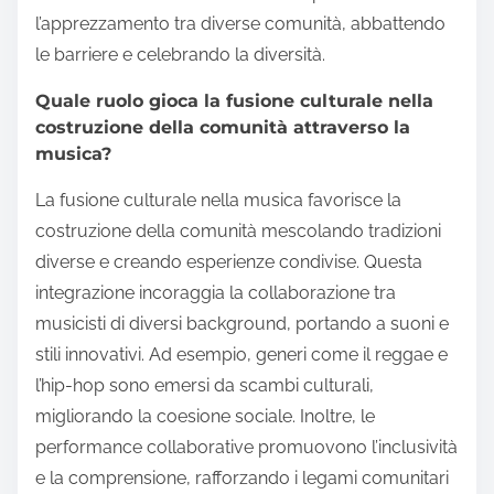
La fusione culturale nella musica migliora la
diversità e l’inclusione mescolando varie tradizioni
musicali. Questa fusione crea suoni innovativi e
promuove la collaborazione interculturale.
Incoraggia gli artisti a esplorare nuovi generi,
portando a esperienze musicali arricchite. Inoltre, la
fusione culturale favorisce la comprensione e
l’apprezzamento tra diverse comunità, abbattendo
le barriere e celebrando la diversità.
Quale ruolo gioca la fusione culturale nella
costruzione della comunità attraverso la
musica?
La fusione culturale nella musica favorisce la
costruzione della comunità mescolando tradizioni
diverse e creando esperienze condivise. Questa