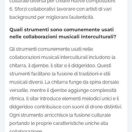
culturale diversa per creare nuove composizioni.
6. Sforzi collaborativi: lavorare con artisti di vari
background per migliorare l’autenticità.
Quali strumenti sono comunemente usati
nelle collaborazioni musicali interculturali?
Gli strumenti comunemente usati nelle
collaborazioni musicali interculturali includono la
chitarra, il djembe, il sitar e il didgeridoo. Questi
strumenti facilitano la fusione di tradizioni e stili
musicali diversi. La chitarra funge da spina dorsale
versatile, mentre il djembe aggiunge complessità
ritmica. Il sitar introduce elementi melodici unici e il
didgeridoo contribuisce con suoni di drone distintivi.
Ogni strumento arricchisce la fusione culturale
portando le proprie caratteristiche uniche alla
collaborazione.