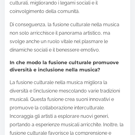
trasmettere emozioni complesse. Questa fusione
può creare un senso di appartenenza e identità per
gli individui, specialmente in società multiculturali.
Progetti collaborativi tra artisti di varie tradizioni
promuovono il dialogo e le esperienze condivise.
Queste interazioni possono abbattere le barriere
culturali, migliorando i legami sociali e il
coinvolgimento della comunità.
Di conseguenza, la fusione culturale nella musica
non solo arricchisce il panorama artistico, ma
svolge anche un ruolo vitale nel plasmare le
dinamiche sociali e il benessere emotivo.
In che modo la fusione culturale promuove
diversità e inclusione nella musica?