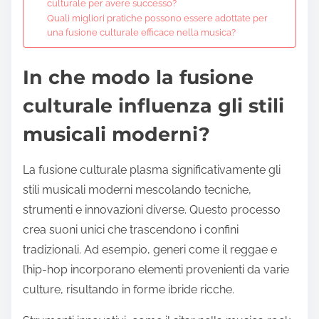
culturale per avere successo?
Quali migliori pratiche possono essere adottate per
una fusione culturale efficace nella musica?
In che modo la fusione
culturale influenza gli stili
musicali moderni?
La fusione culturale plasma significativamente gli
stili musicali moderni mescolando tecniche,
strumenti e innovazioni diverse. Questo processo
crea suoni unici che trascendono i confini
tradizionali. Ad esempio, generi come il reggae e
l’hip-hop incorporano elementi provenienti da varie
culture, risultando in forme ibride ricche.