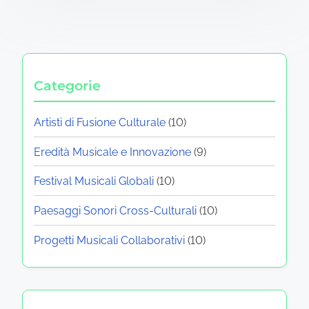
Your email address will not be published.
Required
fields are marked
*
Comment
*
Name
*
Email
*
Website
Save my name, email, and website in this browser
for the next time I comment.