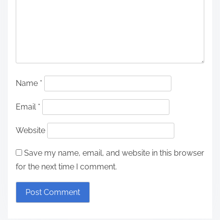
Progetti Musicali Collaborativi
Festival Musicali Interculturali: Punti Salienti, Artisti e
Esperienze
Leave a Reply